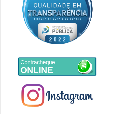
Contracheque
ONLINE