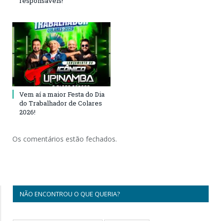
responsáveis!
Vem aí a maior Festa do Dia
do Trabalhador de Colares
2026!
Os comentários estão fechados.
NÃO ENCONTROU O QUE QUERIA?