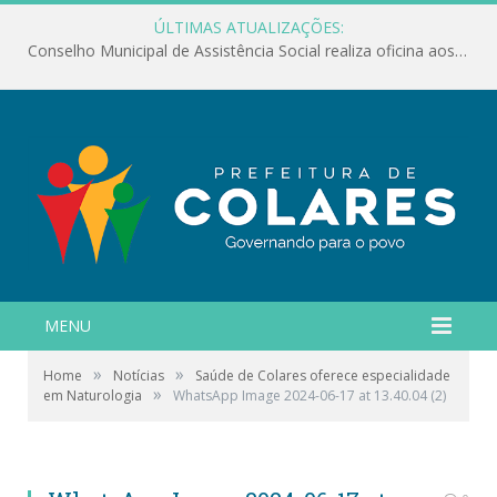
ÚLTIMAS ATUALIZAÇÕES:
Conselho Municipal de Assistência Social realiza oficina aos servidores
MENU
»
»
Home
Notícias
Saúde de Colares oferece especialidade
»
em Naturologia
WhatsApp Image 2024-06-17 at 13.40.04 (2)