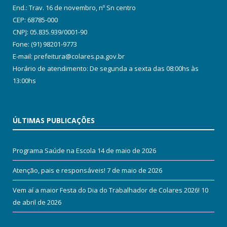
End.: Trav. 16 de novembro, nº Sn centro
CEP: 68785-000
CNPJ: 05.835.939/0001-90
Fone: (91) 98201-9773
E-mail: prefeitura@colares.pa.gov.br
Horário de atendimento: De segunda a sexta das 08:00hs às
13:00hs
ÚLTIMAS PUBLICAÇÕES
Programa Saúde na Escola
14 de maio de 2026
Atenção, pais e responsáveis!
7 de maio de 2026
Vem aí a maior Festa do Dia do Trabalhador de Colares 2026!
10
de abril de 2026