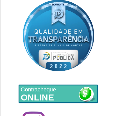
Contracheque
ONLINE