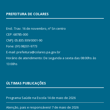
PREFEITURA DE COLARES
End.: Trav. 16 de novembro, nº Sn centro
CEP: 68785-000
CNPJ: 05.835.939/0001-90
Fone: (91) 98201-9773
E-mail: prefeitura@colares.pa.gov.br
Horário de atendimento: De segunda a sexta das 08:00hs às
13:00hs
ÚLTIMAS PUBLICAÇÕES
Programa Saúde na Escola
14 de maio de 2026
Atenção, pais e responsáveis!
7 de maio de 2026