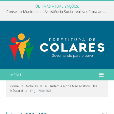
ÚLTIMAS ATUALIZAÇÕES:
Conselho Municipal de Assistência Social realiza oficina aos servidores
MENU
»
»
Home
Notícias
A Pandemia Ainda Não Acabou. Use
»
Máscara!
Img1_600x400