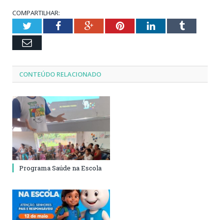
COMPARTILHAR:
Twitter
Facebook
Google+
Pinterest
LinkedIn
Tumblr
Email
CONTEÚDO RELACIONADO
Programa Saúde na Escola