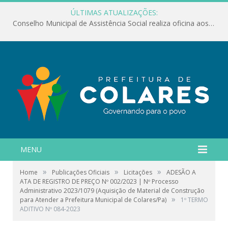
ÚLTIMAS ATUALIZAÇÕES:
Conselho Municipal de Assistência Social realiza oficina aos servidores
MENU
»
»
»
Home
Publicações Oficiais
Licitações
ADESÃO A
ATA DE REGISTRO DE PREÇO Nº 002/2023 | Nº Processo
Administrativo 2023/1079 (Aquisição de Material de Construção
»
para Atender a Prefeitura Municipal de Colares/Pa)
1º TERMO
ADITIVO Nº 084-2023