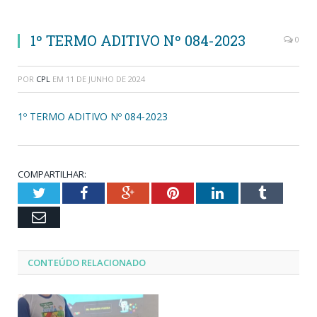
1º TERMO ADITIVO Nº 084-2023
0
POR
CPL
EM
11 DE JUNHO DE 2024
1º TERMO ADITIVO Nº 084-2023
COMPARTILHAR:
Twitter
Facebook
Google+
Pinterest
LinkedIn
Tumblr
Email
CONTEÚDO RELACIONADO