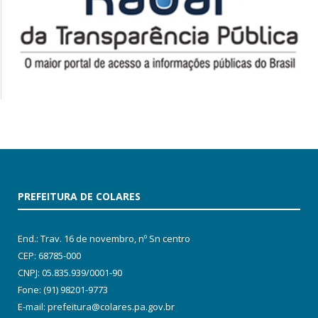
PREFEITURA DE COLARES
End.: Trav. 16 de novembro, nº Sn centro
CEP: 68785-000
CNPJ: 05.835.939/0001-90
Fone: (91) 98201-9773
E-mail: prefeitura@colares.pa.gov.br