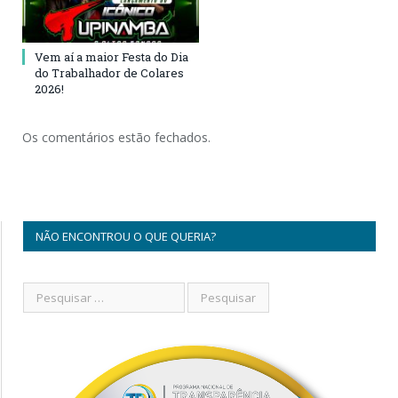
Vem aí a maior Festa do Dia
do Trabalhador de Colares
2026!
Os comentários estão fechados.
NÃO ENCONTROU O QUE QUERIA?