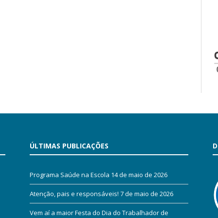
ÚLTIMAS PUBLICAÇÕES
D
Programa Saúde na Escola
14 de maio de 2026
Atenção, pais e responsáveis!
7 de maio de 2026
Vem aí a maior Festa do Dia do Trabalhador de