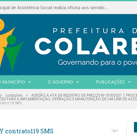
Conselho Municipal de Assistência Social realiza oficina aos servidores
 MUNICÍPIO
O GOVERNO
PUBLICAÇÕES
»
»
Licitações
ADESÃO A ATA DE REGISTRO DE PREÇOS Nº 019/2021 | PROC
ES PARA A IMPLEMENTAÇÃO, OPERAÇÃO E MANUTENÇÃO DE UM LINK DE ACES
trato119 SMS
Y contrato119 SMS
0