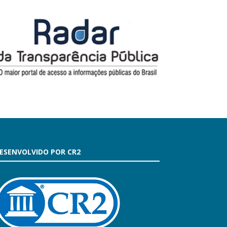
ESENVOLVIDO POR CR2