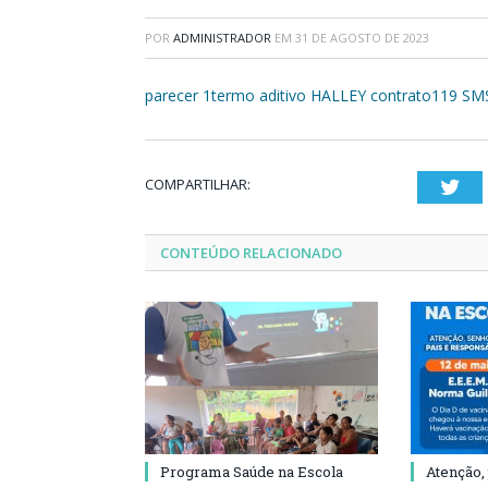
POR
ADMINISTRADOR
EM
31 DE AGOSTO DE 2023
parecer 1termo aditivo HALLEY contrato119 SM
COMPARTILHAR:
Twi
CONTEÚDO RELACIONADO
Programa Saúde na Escola
Atenção,