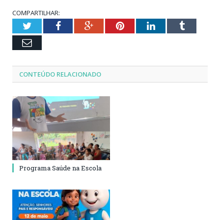
COMPARTILHAR:
Twitter
Facebook
Google+
Pinterest
LinkedIn
Tumblr
Email
CONTEÚDO RELACIONADO
Programa Saúde na Escola