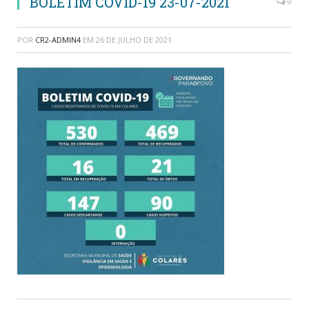
BOLETIM COVID-19 23-07-2021
0
POR
CR2-ADMIN4
EM
26 DE JULHO DE 2021