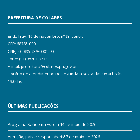
PREFEITURA DE COLARES
End.: Trav. 16 de novembro, nº Sn centro
CEP: 68785-000
CNPJ: 05.835.939/0001-90
Fone: (91) 98201-9773
E-mail: prefeitura@colares.pa.gov.br
Horário de atendimento: De segunda a sexta das 08:00hs às
13:00hs
ÚLTIMAS PUBLICAÇÕES
Programa Saúde na Escola
14 de maio de 2026
Atenção, pais e responsáveis!
7 de maio de 2026