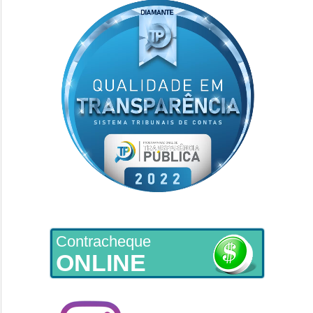
Contracheque
ONLINE