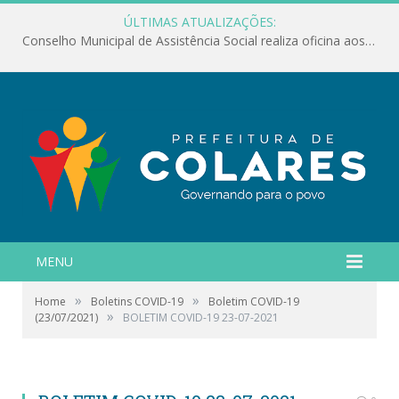
ÚLTIMAS ATUALIZAÇÕES:
Conselho Municipal de Assistência Social realiza oficina aos servidores
MENU
»
»
Home
Boletins COVID-19
Boletim COVID-19
»
(23/07/2021)
BOLETIM COVID-19 23-07-2021