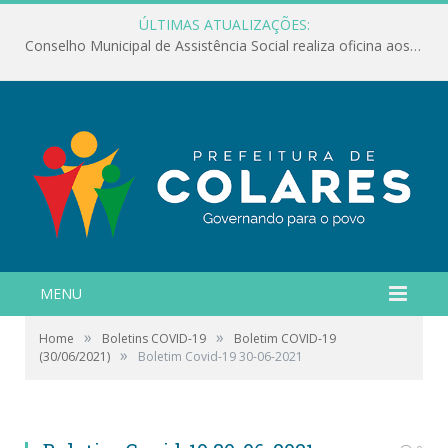
ÚLTIMAS ATUALIZAÇÕES:
Conselho Municipal de Assistência Social realiza oficina aos servidores
MENU
»
»
Home
Boletins COVID-19
Boletim COVID-19
»
(30/06/2021)
Boletim Covid-19 30-06-2021