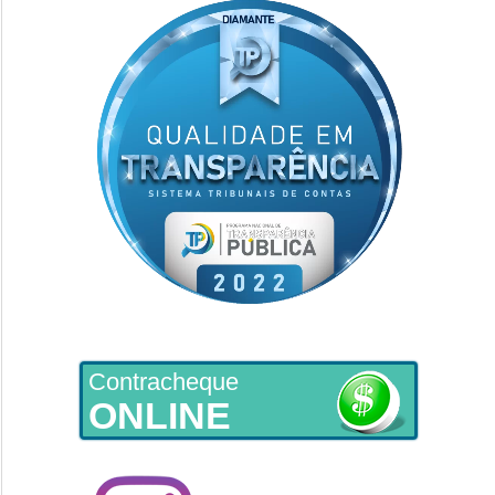
Contracheque
ONLINE