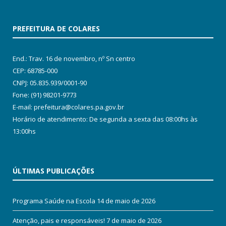
PREFEITURA DE COLARES
End.: Trav. 16 de novembro, nº Sn centro
CEP: 68785-000
CNPJ: 05.835.939/0001-90
Fone: (91) 98201-9773
E-mail: prefeitura@colares.pa.gov.br
Horário de atendimento: De segunda a sexta das 08:00hs às
13:00hs
ÚLTIMAS PUBLICAÇÕES
Programa Saúde na Escola
14 de maio de 2026
Atenção, pais e responsáveis!
7 de maio de 2026