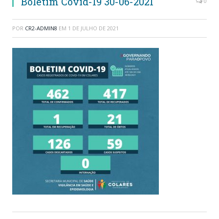
Boletim Covid-19 30-06-2021
0
POR
CR2-ADMIN8
EM
1 DE JULHO DE 2021