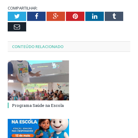
COMPARTILHAR:
Twitter
Facebook
Google+
Pinterest
LinkedIn
Tumblr
Email
CONTEÚDO RELACIONADO
Programa Saúde na Escola