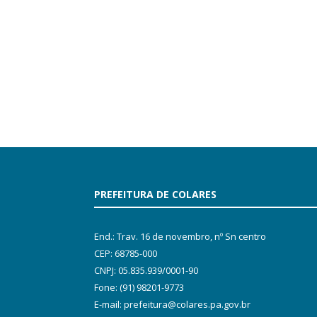
PREFEITURA DE COLARES
End.: Trav. 16 de novembro, nº Sn centro
CEP: 68785-000
CNPJ: 05.835.939/0001-90
Fone: (91) 98201-9773
E-mail: prefeitura@colares.pa.gov.br