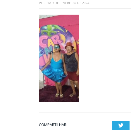
POR
EM
9 DE FEVEREIRO DE 2024
COMPARTILHAR:
Twi