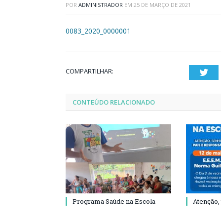
POR
ADMINISTRADOR
EM
25 DE MARÇO DE 2021
0083_2020_0000001
COMPARTILHAR:
Twi
CONTEÚDO RELACIONADO
Programa Saúde na Escola
Atenção,