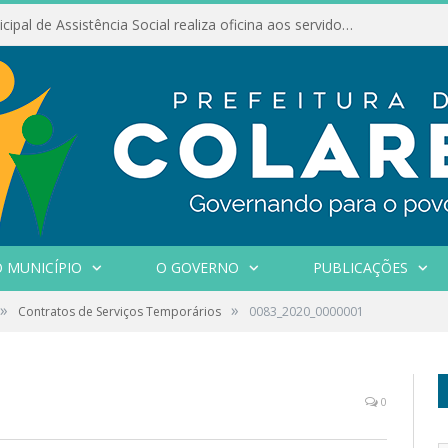
Conselho Municipal de Assistência Social realiza oficina aos servidores
 MUNICÍPIO
O GOVERNO
PUBLICAÇÕES
»
»
Contratos de Serviços Temporários
0083_2020_0000001
0