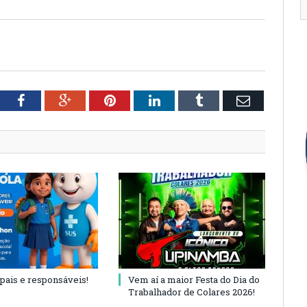
tter
Facebook
Google+
Pinterest
LinkedIn
Tumblr
Email
 pais e responsáveis!
Vem aí a maior Festa do Dia do
Trabalhador de Colares 2026!