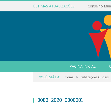
ÚLTIMAS ATUALIZAÇÕES:
PÁGINA INICIAL
O
»
VOCÊ ESTÁ EM:
Home
Publicações Oficiais
0083_2020_0000001