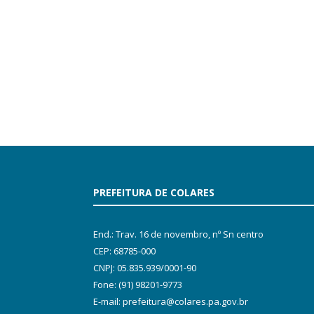
PREFEITURA DE COLARES
End.: Trav. 16 de novembro, nº Sn centro
CEP: 68785-000
CNPJ: 05.835.939/0001-90
Fone: (91) 98201-9773
E-mail: prefeitura@colares.pa.gov.br