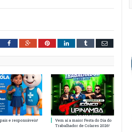
tter
Facebook
Google+
Pinterest
LinkedIn
Tumblr
Email
 pais e responsáveis!
Vem aí a maior Festa do Dia do
Trabalhador de Colares 2026!