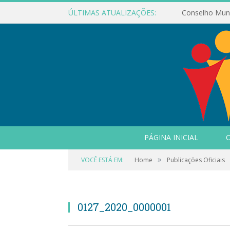
ÚLTIMAS ATUALIZAÇÕES:
PÁGINA INICIAL
O
»
VOCÊ ESTÁ EM:
Home
Publicações Oficiais
0127_2020_0000001