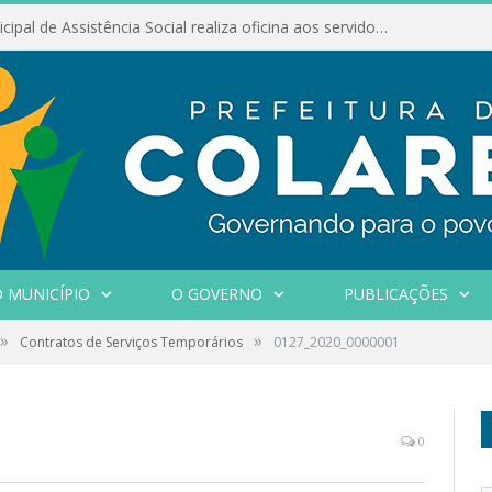
Conselho Municipal de Assistência Social realiza oficina aos servidores
 MUNICÍPIO
O GOVERNO
PUBLICAÇÕES
»
»
Contratos de Serviços Temporários
0127_2020_0000001
0