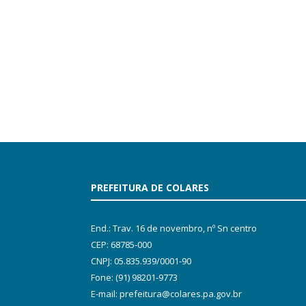
PREFEITURA DE COLARES
End.: Trav. 16 de novembro, nº Sn centro
CEP: 68785-000
CNPJ: 05.835.939/0001-90
Fone: (91) 98201-9773
E-mail: prefeitura@colares.pa.gov.br