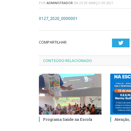
POR
ADMINISTRADOR
EM
25 DE MARÇO DE 2021
0127_2020_0000001
COMPARTILHAR:
Twi
CONTEÚDO RELACIONADO
Programa Saúde na Escola
Atenção,