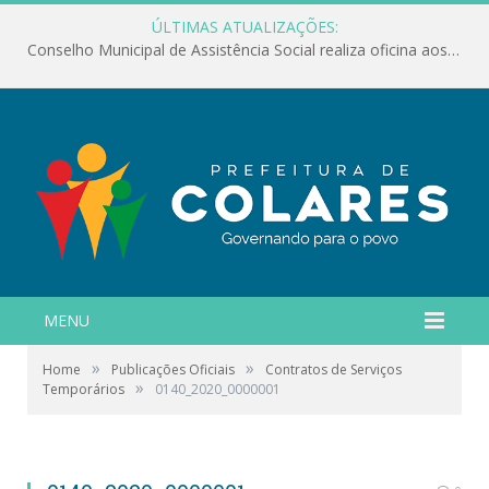
ÚLTIMAS ATUALIZAÇÕES:
Conselho Municipal de Assistência Social realiza oficina aos servidores
MENU
»
»
Home
Publicações Oficiais
Contratos de Serviços
»
Temporários
0140_2020_0000001