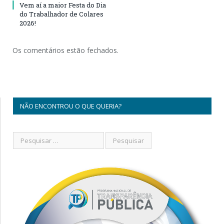
Vem aí a maior Festa do Dia
do Trabalhador de Colares
2026!
Os comentários estão fechados.
NÃO ENCONTROU O QUE QUERIA?