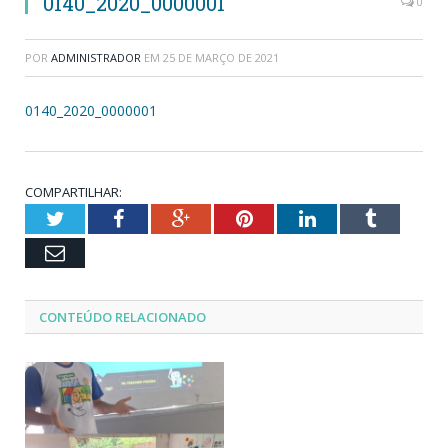
0140_2020_0000001
0
POR
ADMINISTRADOR
EM
25 DE MARÇO DE 2021
0140_2020_0000001
COMPARTILHAR:
Twitter
Facebook
Google+
Pinterest
LinkedIn
Tumblr
Email
CONTEÚDO RELACIONADO