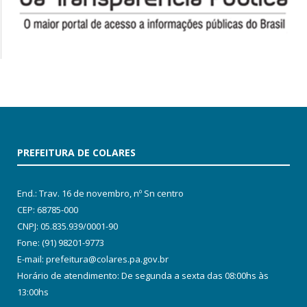
PREFEITURA DE COLARES
End.: Trav. 16 de novembro, nº Sn centro
CEP: 68785-000
CNPJ: 05.835.939/0001-90
Fone: (91) 98201-9773
E-mail: prefeitura@colares.pa.gov.br
Horário de atendimento: De segunda a sexta das 08:00hs às
13:00hs