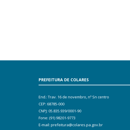
PREFEITURA DE COLARES
End.: Trav. 16 de novembro, nº Sn centro
CEP: 68785-000
CNPJ: 05.835.939/0001-90
Fone: (91) 98201-9773
E-mail: prefeitura@colares.pa.gov.br