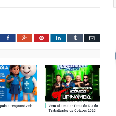
tter
Facebook
Google+
Pinterest
LinkedIn
Tumblr
Email
 pais e responsáveis!
Vem aí a maior Festa do Dia do
Trabalhador de Colares 2026!