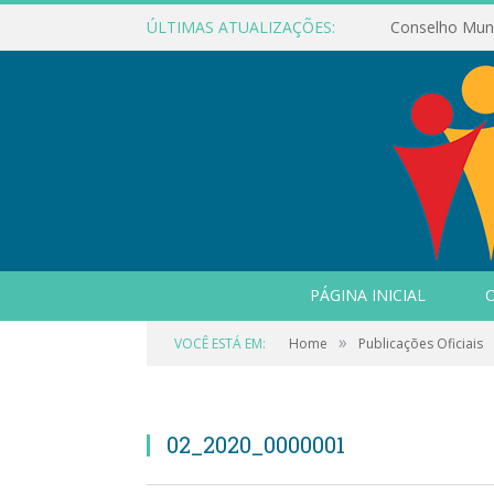
ÚLTIMAS ATUALIZAÇÕES:
PÁGINA INICIAL
O
»
VOCÊ ESTÁ EM:
Home
Publicações Oficiais
02_2020_0000001