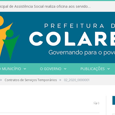
Conselho Municipal de Assistência Social realiza oficina aos servidores
 MUNICÍPIO
O GOVERNO
PUBLICAÇÕES
»
»
Contratos de Serviços Temporários
02_2020_0000001
0