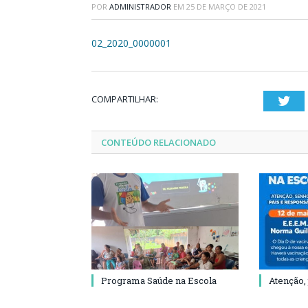
POR
ADMINISTRADOR
EM
25 DE MARÇO DE 2021
02_2020_0000001
COMPARTILHAR:
Twi
CONTEÚDO RELACIONADO
Programa Saúde na Escola
Atenção,