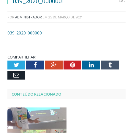
039_2020_0000001
0
POR
ADMINISTRADOR
EM
25 DE MARÇO DE 2021
039_2020_0000001
COMPARTILHAR:
Twitter
Facebook
Google+
Pinterest
LinkedIn
Tumblr
Email
CONTEÚDO RELACIONADO