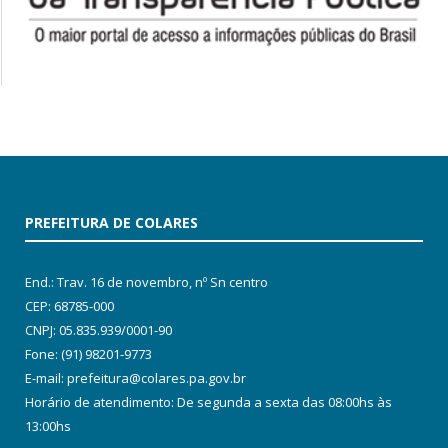
PREFEITURA DE COLARES
End.: Trav. 16 de novembro, nº Sn centro
CEP: 68785-000
CNPJ: 05.835.939/0001-90
Fone: (91) 98201-9773
E-mail: prefeitura@colares.pa.gov.br
Horário de atendimento: De segunda a sexta das 08:00hs às
13:00hs