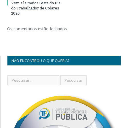
Vem aí a maior Festa do Dia
do Trabalhador de Colares
2026!
Os comentários estão fechados.
NÃO ENCONTROU O QUE QUERIA?