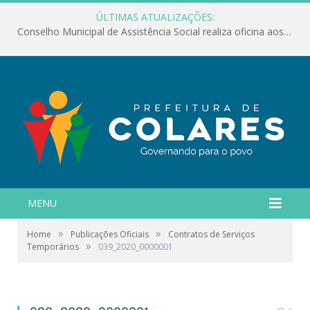
ÚLTIMAS ATUALIZAÇÕES:
Conselho Municipal de Assistência Social realiza oficina aos servidores
MENU
»
»
Home
Publicações Oficiais
Contratos de Serviços
»
Temporários
039_2020_0000001