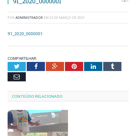
91_2020_0000001
0
POR
ADMINISTRADOR
EM
25 DE MARÇO DE 2021
91_2020_0000001
COMPARTILHAR:
Twitter
Facebook
Google+
Pinterest
LinkedIn
Tumblr
Email
CONTEÚDO RELACIONADO