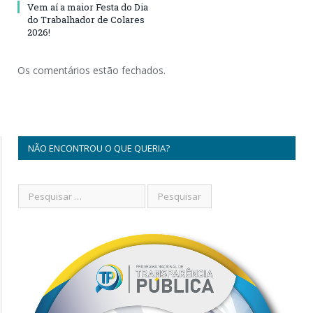
Vem aí a maior Festa do Dia
do Trabalhador de Colares
2026!
Os comentários estão fechados.
NÃO ENCONTROU O QUE QUERIA?