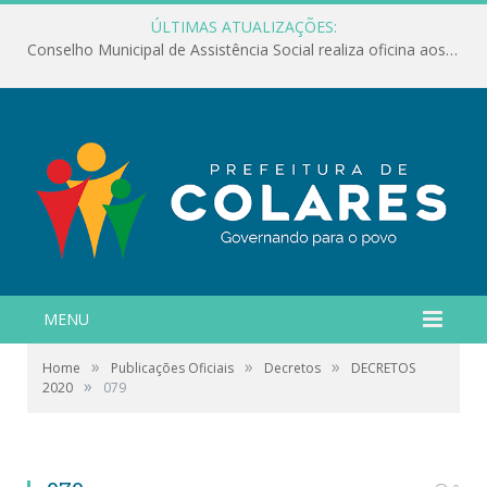
ÚLTIMAS ATUALIZAÇÕES:
Conselho Municipal de Assistência Social realiza oficina aos servidores
MENU
»
»
»
Home
Publicações Oficiais
Decretos
DECRETOS
»
2020
079