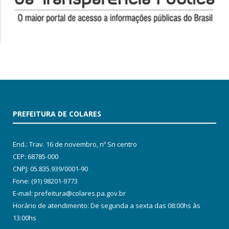
PREFEITURA DE COLARES
End.: Trav. 16 de novembro, nº Sn centro
CEP: 68785-000
CNPJ: 05.835.939/0001-90
Fone: (91) 98201-9773
E-mail: prefeitura@colares.pa.gov.br
Horário de atendimento: De segunda a sexta das 08:00hs às
13:00hs