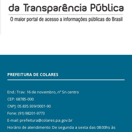
PREFEITURA DE COLARES
End.: Trav. 16 de novembro, nº Sn centro
CEP: 68785-000
CNPJ: 05.835.939/0001-90
Fone: (91) 98201-9773
E-mail: prefeitura@colares.pa.gov.br
Horário de atendimento: De segunda a sexta das 08:00hs às