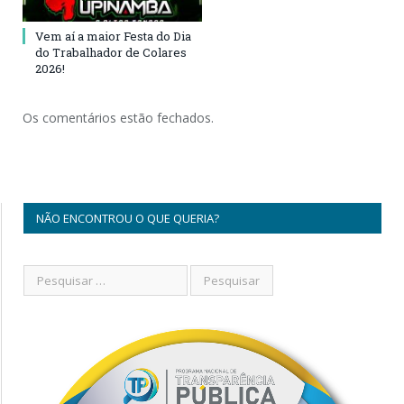
Vem aí a maior Festa do Dia
do Trabalhador de Colares
2026!
Os comentários estão fechados.
NÃO ENCONTROU O QUE QUERIA?