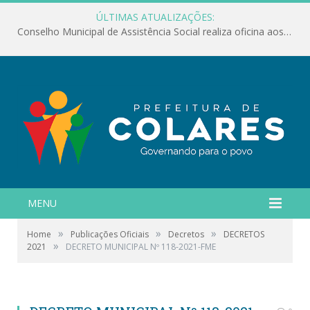
ÚLTIMAS ATUALIZAÇÕES:
Conselho Municipal de Assistência Social realiza oficina aos servidores
MENU
»
»
»
Home
Publicações Oficiais
Decretos
DECRETOS
»
2021
DECRETO MUNICIPAL Nº 118-2021-FME