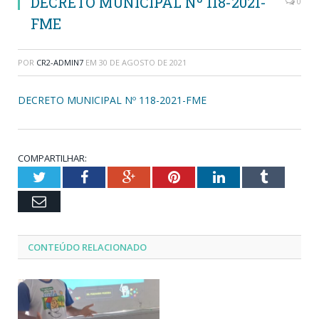
DECRETO MUNICIPAL Nº 118-2021-
0
FME
POR
CR2-ADMIN7
EM
30 DE AGOSTO DE 2021
DECRETO MUNICIPAL Nº 118-2021-FME
COMPARTILHAR:
Twitter
Facebook
Google+
Pinterest
LinkedIn
Tumblr
Email
CONTEÚDO RELACIONADO