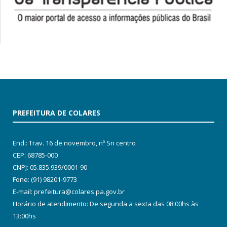
PREFEITURA DE COLARES
End.: Trav. 16 de novembro, nº Sn centro
CEP: 68785-000
CNPJ: 05.835.939/0001-90
Fone: (91) 98201-9773
E-mail: prefeitura@colares.pa.gov.br
Horário de atendimento: De segunda a sexta das 08:00hs às
13:00hs