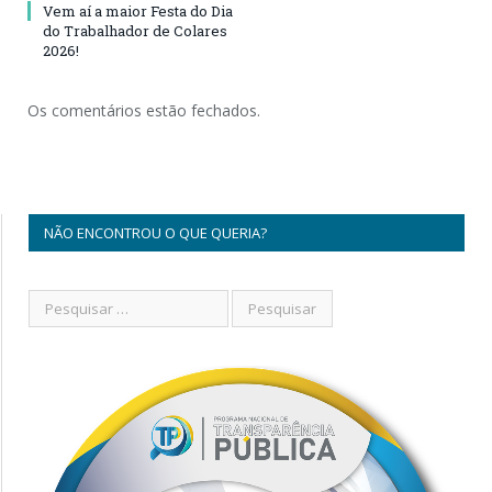
Vem aí a maior Festa do Dia
do Trabalhador de Colares
2026!
Os comentários estão fechados.
NÃO ENCONTROU O QUE QUERIA?