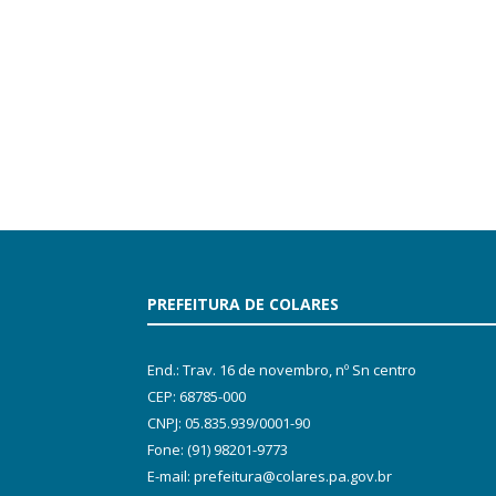
PREFEITURA DE COLARES
End.: Trav. 16 de novembro, nº Sn centro
CEP: 68785-000
CNPJ: 05.835.939/0001-90
Fone: (91) 98201-9773
E-mail: prefeitura@colares.pa.gov.br