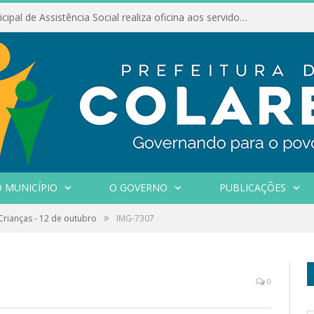
Conselho Municipal de Assistência Social realiza oficina aos servidores
 MUNICÍPIO
O GOVERNO
PUBLICAÇÕES
»
Crianças - 12 de outubro
IMG-7307
0