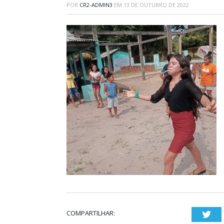
POR
CR2-ADMIN3
EM
13 DE OUTUBRO DE 2022
COMPARTILHAR:
Twi