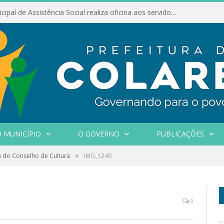
Conselho Municipal de Assistência Social realiza oficina aos servidores
 MUNICÍPIO
O GOVERNO
PUBLICAÇÕES
»
a do Conselho de Cultura
IMG_1249
0