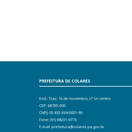
PREFEITURA DE COLARES
End.: Trav. 16 de novembro, nº Sn centro
CEP: 68785-000
CNPJ: 05.835.939/0001-90
Fone: (91) 98201-9773
E-mail: prefeitura@colares.pa.gov.br