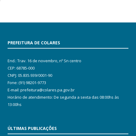
PREFEITURA DE COLARES
End.: Trav. 16 de novembro, nº Sn centro
CEP: 68785-000
CNPJ: 05.835.939/0001-90
Fone: (91) 98201-9773
E-mail: prefeitura@colares.pa.gov.br
Horário de atendimento: De segunda a sexta das 08:00hs às
13:00hs
ÚLTIMAS PUBLICAÇÕES