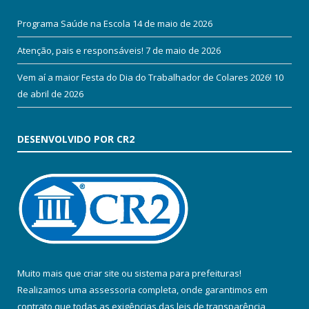
Programa Saúde na Escola
14 de maio de 2026
Atenção, pais e responsáveis!
7 de maio de 2026
Vem aí a maior Festa do Dia do Trabalhador de Colares 2026!
10
de abril de 2026
DESENVOLVIDO POR CR2
Muito mais que
criar site
ou
sistema para prefeituras
!
Realizamos uma
assessoria
completa, onde garantimos em
contrato que todas as exigências das
leis de transparência