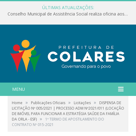
ÚLTIMAS ATUALIZAÇÕES:
Conselho Municipal de Assistência Social realiza oficina aos servidores
MENU
»
»
»
Home
Publicações Oficiais
Licitações
DISPENSA DE
LICITAÇÃO Nº 005/2021 | PROCESSO ADM Nº2021/011 (LOCAÇÃO
DE IMÓVEL PARA FUNCIONAR A ESTRATÉGIA SAÚDE DA FAMÍLIA
»
DA ORLA - ESF)
1º TERMO DE APOSTILAMENTO DO
CONTRATO Nº 015-2021