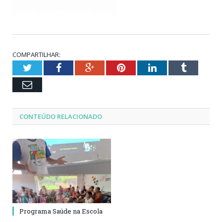
COMPARTILHAR:
Twitter
Facebook
Google+
Pinterest
LinkedIn
Tumblr
Email
CONTEÚDO RELACIONADO
Programa Saúde na Escola