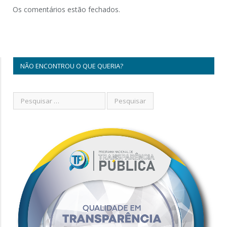
Os comentários estão fechados.
NÃO ENCONTROU O QUE QUERIA?