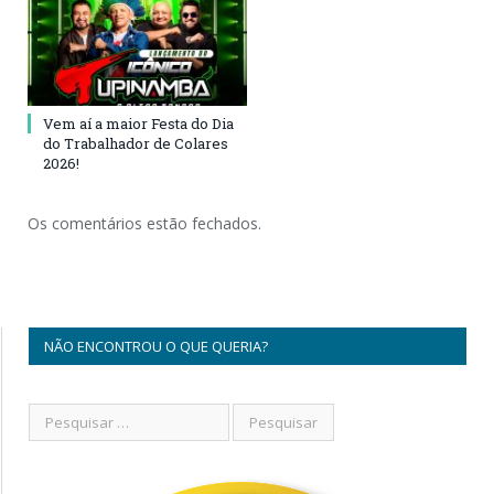
Vem aí a maior Festa do Dia
do Trabalhador de Colares
2026!
Os comentários estão fechados.
NÃO ENCONTROU O QUE QUERIA?