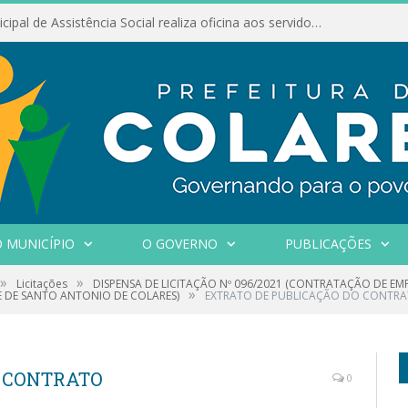
Conselho Municipal de Assistência Social realiza oficina aos servidores
 MUNICÍPIO
O GOVERNO
PUBLICAÇÕES
»
»
Licitações
DISPENSA DE LICITAÇÃO Nº 096/2021 (CONTRATAÇÃO DE E
»
E DE SANTO ANTONIO DE COLARES)
EXTRATO DE PUBLICAÇÃO DO CONTR
O CONTRATO
0