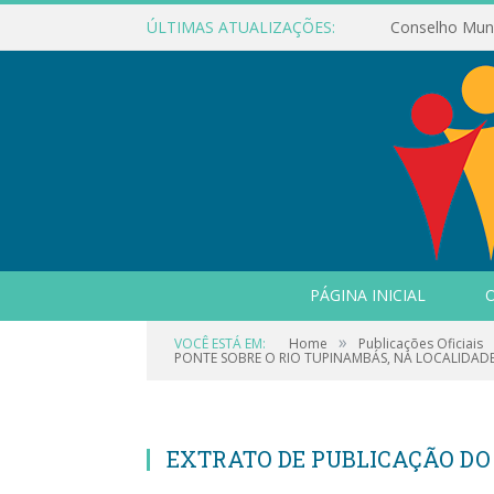
ÚLTIMAS ATUALIZAÇÕES:
PÁGINA INICIAL
O
»
VOCÊ ESTÁ EM:
Home
Publicações Oficiais
PONTE SOBRE O RIO TUPINAMBÁS, NA LOCALIDAD
EXTRATO DE PUBLICAÇÃO D