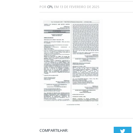
POR
CPL
EM
13 DE FEVEREIRO DE 2025
COMPARTILHAR:
Twi