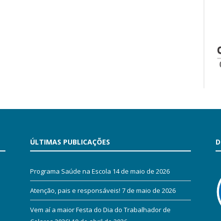
ÚLTIMAS PUBLICAÇÕES
D
Programa Saúde na Escola
14 de maio de 2026
Atenção, pais e responsáveis!
7 de maio de 2026
Vem aí a maior Festa do Dia do Trabalhador de