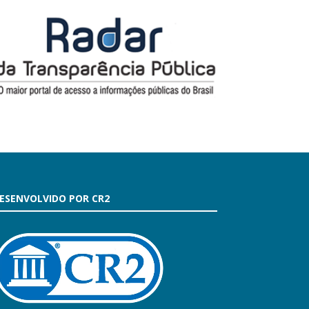
ESENVOLVIDO POR CR2