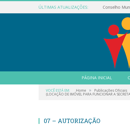
ÚLTIMAS ATUALIZAÇÕES:
PÁGINA INICIAL
O
»
VOCÊ ESTÁ EM:
Home
Publicações Oficiais
(LOCAÇÃO DE IMÓVEL PARA FUNCIONAR A SECRETA
07 – AUTORIZAÇÃO