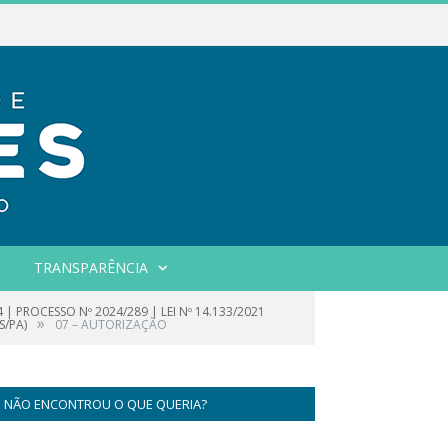
TRANSPARÊNCIA
 | PROCESSO Nº 2024/289 | LEI Nº 14.133/2021
»
S/PA)
07 – AUTORIZAÇÃO
NÃO ENCONTROU O QUE QUERIA?