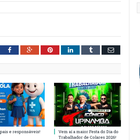
tter
Facebook
Google+
Pinterest
LinkedIn
Tumblr
Email
 pais e responsáveis!
Vem aí a maior Festa do Dia do
Trabalhador de Colares 2026!