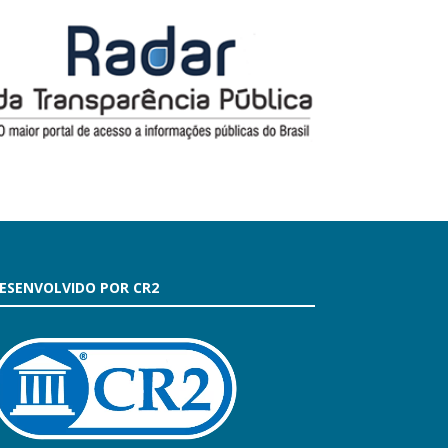
ESENVOLVIDO POR CR2