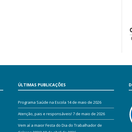
ÚLTIMAS PUBLICAÇÕES
D
Programa Saúde na Escola
14 de maio de 2026
Atenção, pais e responsáveis!
7 de maio de 2026
Vem aí a maior Festa do Dia do Trabalhador de