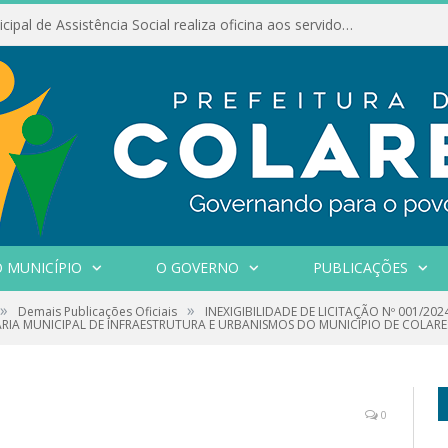
Conselho Municipal de Assistência Social realiza oficina aos servidores
 MUNICÍPIO
O GOVERNO
PUBLICAÇÕES
»
»
Demais Publicações Oficiais
INEXIGIBILIDADE DE LICITAÇÃO Nº 001/2024
RIA MUNICIPAL DE INFRAESTRUTURA E URBANISMOS DO MUNICÍPIO DE COLARE
0