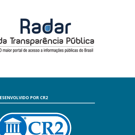
ESENVOLVIDO POR CR2