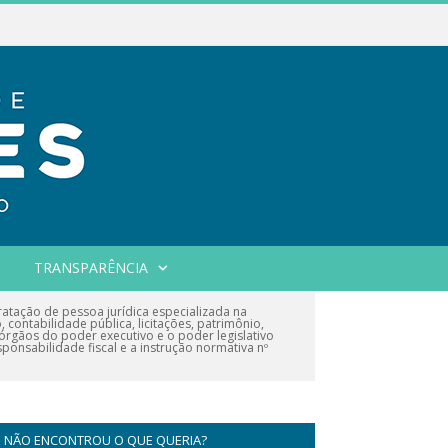
TRANSPARÊNCIA
atação de pessoa jurídica especializada na
contabilidade pública, licitações, patrimônio,
 órgãos do poder executivo e o poder legislativo
onsabilidade fiscal e a instrução normativa nº
NÃO ENCONTROU O QUE QUERIA?