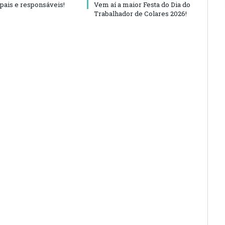
 pais e responsáveis!
Vem aí a maior Festa do Dia do
Trabalhador de Colares 2026!