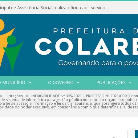
Conselho Municipal de Assistência Social realiza oficina aos servidores
 MUNICÍPIO
O GOVERNO
PUBLICAÇÕES
»
»
Licitações
INEXIGIBILIDADE Nº 005/2021 | PROCESSO Nº 2021/009 (Contr
 de sistema de informática para gestão pública nos módulo orçamento público, 
o a lei de acesso a informação e lei da transparência, que abrangerá todos os
ilidade do poder executivo, em consonância com o que determina a lei de resp