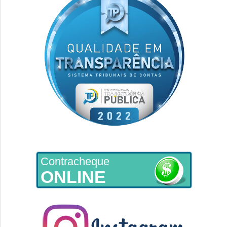
Contracheque
ONLINE