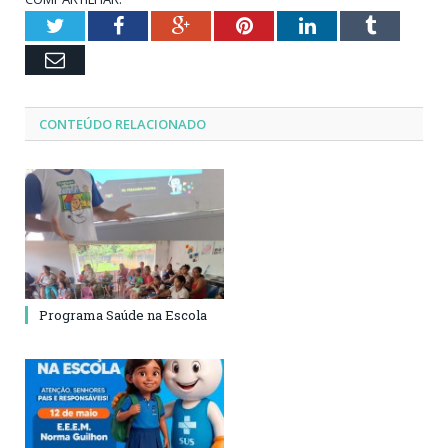
Twitter
Facebook
Google+
Pinterest
LinkedIn
Tumblr
Email
CONTEÚDO RELACIONADO
Programa Saúde na Escola