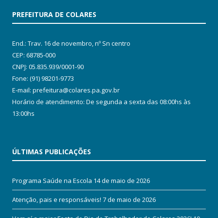
PREFEITURA DE COLARES
End.: Trav. 16 de novembro, nº Sn centro
CEP: 68785-000
CNPJ: 05.835.939/0001-90
Fone: (91) 98201-9773
E-mail: prefeitura@colares.pa.gov.br
Horário de atendimento: De segunda a sexta das 08:00hs às
13:00hs
ÚLTIMAS PUBLICAÇÕES
Programa Saúde na Escola
14 de maio de 2026
Atenção, pais e responsáveis!
7 de maio de 2026