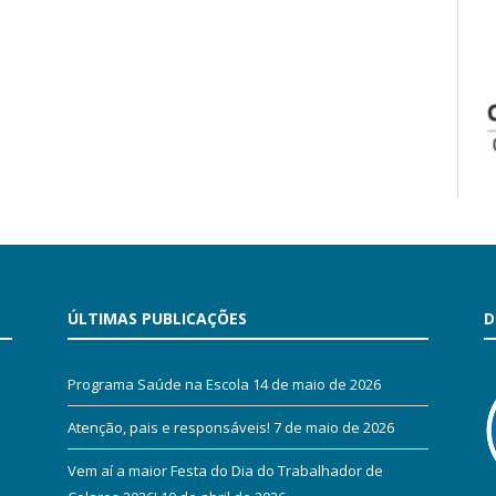
ÚLTIMAS PUBLICAÇÕES
D
Programa Saúde na Escola
14 de maio de 2026
Atenção, pais e responsáveis!
7 de maio de 2026
Vem aí a maior Festa do Dia do Trabalhador de