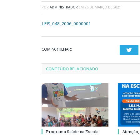
POR
ADMINISTRADOR
EM
26 DE MARÇO DE 2021
LEIS_048_2006_0000001
COMPARTILHAR:
Twi
CONTEÚDO RELACIONADO
Programa Saúde na Escola
Atenção,