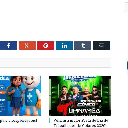
tter
Facebook
Google+
Pinterest
LinkedIn
Tumblr
Email
 pais e responsáveis!
Vem aí a maior Festa do Dia do
Trabalhador de Colares 2026!