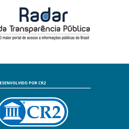
ESENVOLVIDO POR CR2