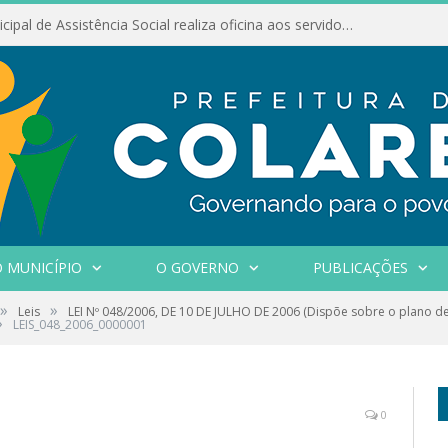
Conselho Municipal de Assistência Social realiza oficina aos servidores
 MUNICÍPIO
O GOVERNO
PUBLICAÇÕES
»
»
Leis
LEI Nº 048/2006, DE 10 DE JULHO DE 2006 (Dispõe sobre o plano de 
»
LEIS_048_2006_0000001
0