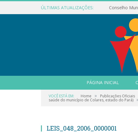
ÚLTIMAS ATUALIZAÇÕES:
PÁGINA INICIAL
O
»
VOCÊ ESTÁ EM:
Home
Publicações Oficiais
saúde do município de Colares, estado do Pará)
LEIS_048_2006_0000001