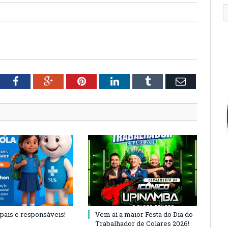
tter
Facebook
Google+
Pinterest
LinkedIn
Tumblr
Email
 pais e responsáveis!
Vem aí a maior Festa do Dia do
Trabalhador de Colares 2026!