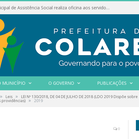
Conselho Municipal de Assistência Social realiza oficina aos servidores
 MUNICÍPIO
O GOVERNO
PUBLICAÇÕES
»
»
Leis
LEI Nº 130/2018, DE 04 DE JULHO DE 2018 (LDO 2019 Dispõe sobre a
»
s providências)
2019
0