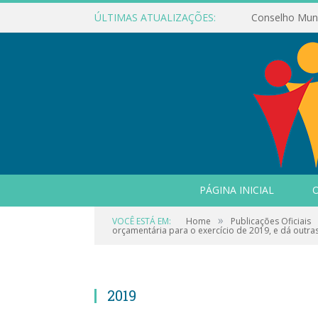
ÚLTIMAS ATUALIZAÇÕES:
PÁGINA INICIAL
O
»
VOCÊ ESTÁ EM:
Home
Publicações Oficiais
orçamentária para o exercício de 2019, e dá outra
2019