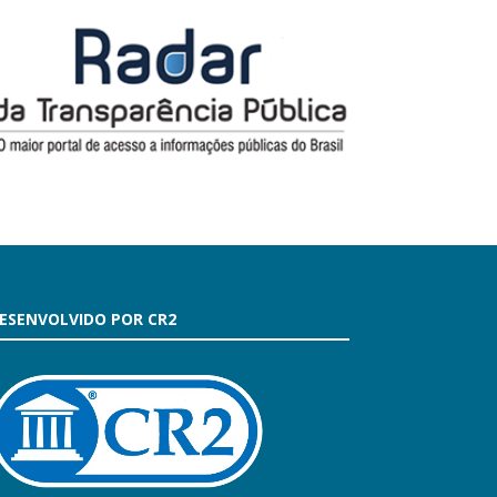
ESENVOLVIDO POR CR2