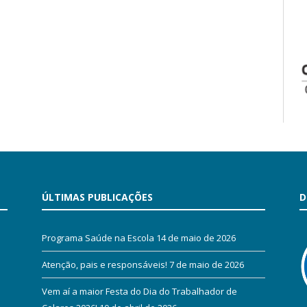
ÚLTIMAS PUBLICAÇÕES
D
Programa Saúde na Escola
14 de maio de 2026
Atenção, pais e responsáveis!
7 de maio de 2026
Vem aí a maior Festa do Dia do Trabalhador de