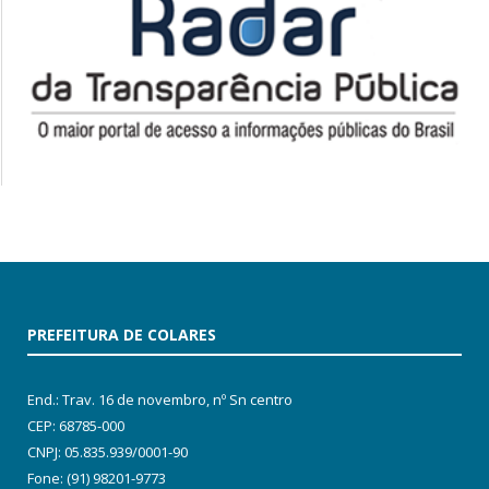
PREFEITURA DE COLARES
End.: Trav. 16 de novembro, nº Sn centro
CEP: 68785-000
CNPJ: 05.835.939/0001-90
Fone: (91) 98201-9773