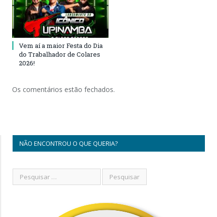
Vem aí a maior Festa do Dia
do Trabalhador de Colares
2026!
Os comentários estão fechados.
NÃO ENCONTROU O QUE QUERIA?