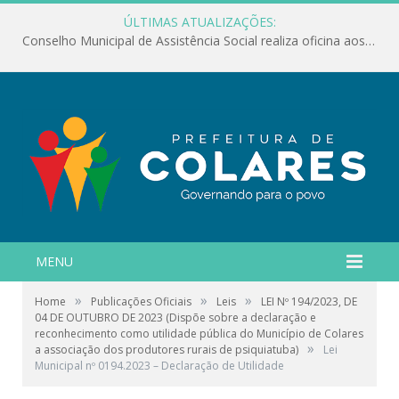
ÚLTIMAS ATUALIZAÇÕES:
Conselho Municipal de Assistência Social realiza oficina aos servidores
MENU
»
»
»
Home
Publicações Oficiais
Leis
LEI Nº 194/2023, DE
04 DE OUTUBRO DE 2023 (Dispõe sobre a declaração e
reconhecimento como utilidade pública do Município de Colares
»
a associação dos produtores rurais de psiquiatuba)
Lei
Municipal nº 0194.2023 – Declaração de Utilidade