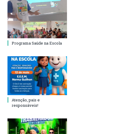
Programa Saúde na Escola
Atenção, pais e
responsáveis!