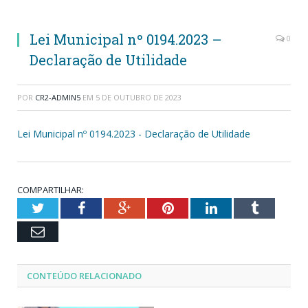
Lei Municipal nº 0194.2023 –
0
Declaração de Utilidade
POR
CR2-ADMIN5
EM
5 DE OUTUBRO DE 2023
Lei Municipal nº 0194.2023 - Declaração de Utilidade
COMPARTILHAR:
Twitter
Facebook
Google+
Pinterest
LinkedIn
Tumblr
Email
CONTEÚDO RELACIONADO