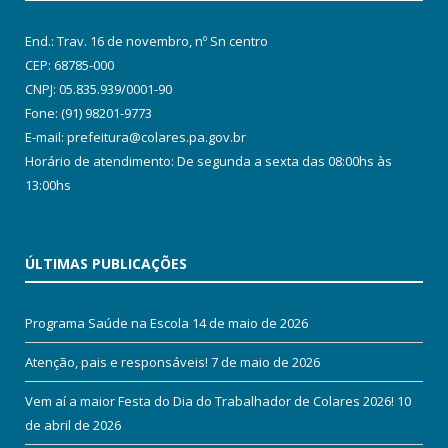
End.: Trav. 16 de novembro, nº Sn centro
CEP: 68785-000
CNPJ: 05.835.939/0001-90
Fone: (91) 98201-9773
E-mail: prefeitura@colares.pa.gov.br
Horário de atendimento: De segunda a sexta das 08:00hs às
13:00hs
ÚLTIMAS PUBLICAÇÕES
Programa Saúde na Escola
14 de maio de 2026
Atenção, pais e responsáveis!
7 de maio de 2026
Vem aí a maior Festa do Dia do Trabalhador de Colares 2026!
10
de abril de 2026