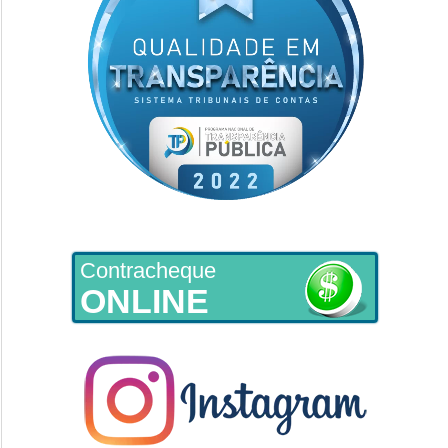
Contracheque
ONLINE