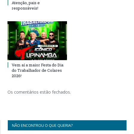
Atenção, pais e
responsáveis!
Vem aí a maior Festa do Dia
do Trabalhador de Colares
2026!
Os comentários estão fechados.
NÃO ENCONTROU O QUE QUERIA?