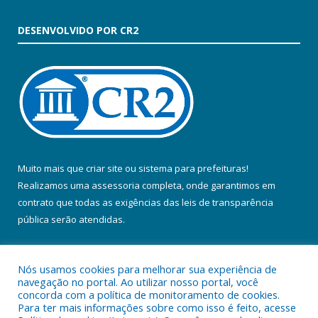
DESENVOLVIDO POR CR2
Muito mais que
criar site
ou
sistema para prefeituras
!
Realizamos uma
assessoria
completa, onde garantimos em
contrato que todas as exigências das
leis de transparência
pública
serão atendidas.
Conheça o
PNTP
e o
Radar da Transparência Pública
Nós usamos cookies para melhorar sua experiência de
navegação no portal. Ao utilizar nosso portal, você
concorda com a política de monitoramento de cookies.
Para ter mais informações sobre como isso é feito, acesse