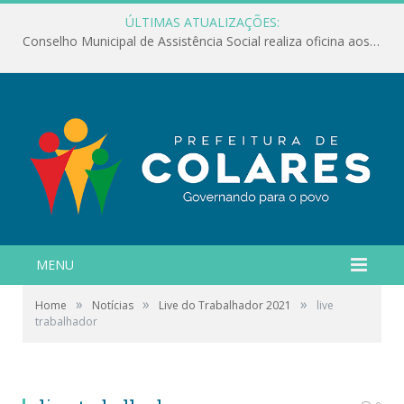
ÚLTIMAS ATUALIZAÇÕES:
Conselho Municipal de Assistência Social realiza oficina aos servidores
MENU
»
»
»
Home
Notícias
Live do Trabalhador 2021
live
trabalhador