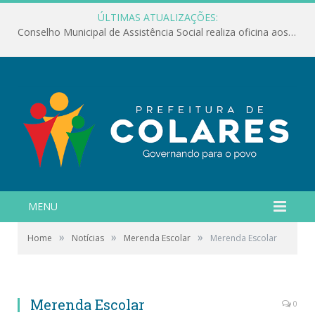
ÚLTIMAS ATUALIZAÇÕES:
Conselho Municipal de Assistência Social realiza oficina aos servidores
MENU
»
»
»
Home
Notícias
Merenda Escolar
Merenda Escolar
Merenda Escolar
0