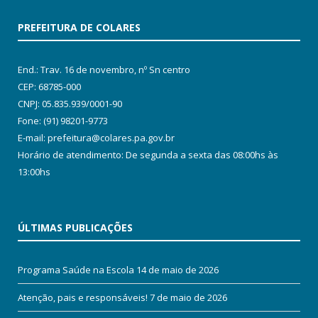
PREFEITURA DE COLARES
End.: Trav. 16 de novembro, nº Sn centro
CEP: 68785-000
CNPJ: 05.835.939/0001-90
Fone: (91) 98201-9773
E-mail: prefeitura@colares.pa.gov.br
Horário de atendimento: De segunda a sexta das 08:00hs às
13:00hs
ÚLTIMAS PUBLICAÇÕES
Programa Saúde na Escola
14 de maio de 2026
Atenção, pais e responsáveis!
7 de maio de 2026