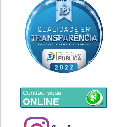
Contracheque
ONLINE