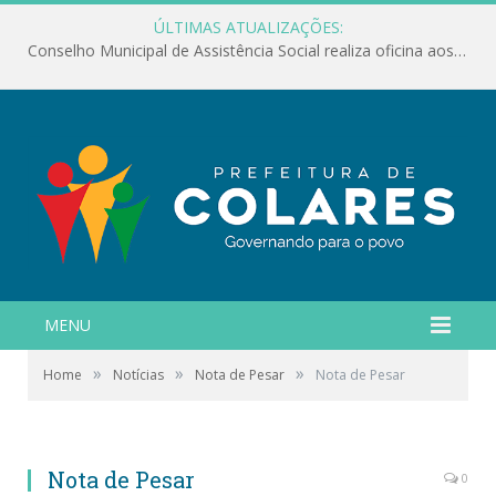
ÚLTIMAS ATUALIZAÇÕES:
Conselho Municipal de Assistência Social realiza oficina aos servidores
MENU
»
»
»
Home
Notícias
Nota de Pesar
Nota de Pesar
Nota de Pesar
0