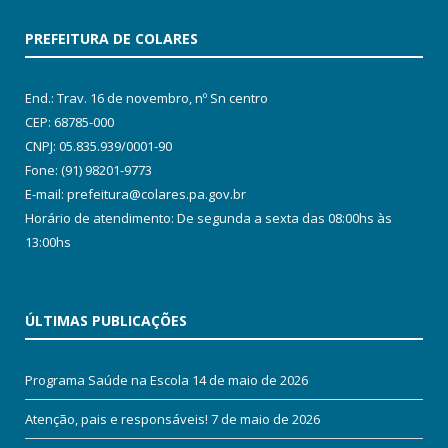
PREFEITURA DE COLARES
End.: Trav. 16 de novembro, nº Sn centro
CEP: 68785-000
CNPJ: 05.835.939/0001-90
Fone: (91) 98201-9773
E-mail: prefeitura@colares.pa.gov.br
Horário de atendimento: De segunda a sexta das 08:00hs às
13:00hs
ÚLTIMAS PUBLICAÇÕES
Programa Saúde na Escola
14 de maio de 2026
Atenção, pais e responsáveis!
7 de maio de 2026