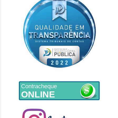
Contracheque
ONLINE