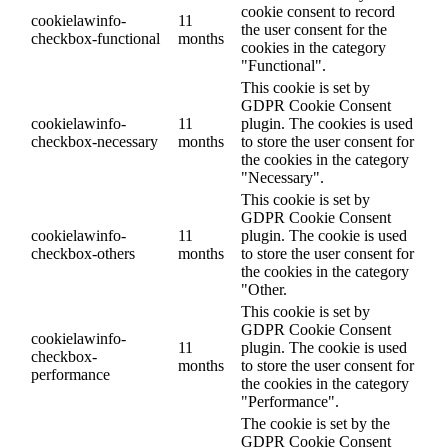
cookie consent to record
cookielawinfo-
11
the user consent for the
checkbox-functional
months
cookies in the category
"Functional".
This cookie is set by
GDPR Cookie Consent
cookielawinfo-
11
plugin. The cookies is used
checkbox-necessary
months
to store the user consent for
the cookies in the category
"Necessary".
This cookie is set by
GDPR Cookie Consent
cookielawinfo-
11
plugin. The cookie is used
checkbox-others
months
to store the user consent for
the cookies in the category
"Other.
This cookie is set by
GDPR Cookie Consent
cookielawinfo-
11
plugin. The cookie is used
checkbox-
months
to store the user consent for
performance
the cookies in the category
"Performance".
The cookie is set by the
GDPR Cookie Consent