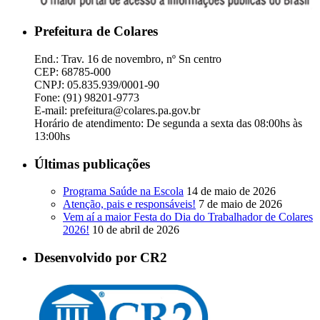
Prefeitura de Colares
End.: Trav. 16 de novembro, nº Sn centro
CEP: 68785-000
CNPJ: 05.835.939/0001-90
Fone: (91) 98201-9773
E-mail: prefeitura@colares.pa.gov.br
Horário de atendimento: De segunda a sexta das 08:00hs às
13:00hs
Últimas publicações
Programa Saúde na Escola
14 de maio de 2026
Atenção, pais e responsáveis!
7 de maio de 2026
Vem aí a maior Festa do Dia do Trabalhador de Colares
2026!
10 de abril de 2026
Desenvolvido por CR2