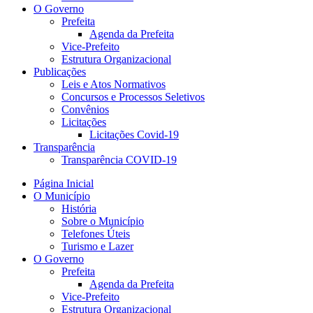
O Governo
Prefeita
Agenda da Prefeita
Vice-Prefeito
Estrutura Organizacional
Publicações
Leis e Atos Normativos
Concursos e Processos Seletivos
Convênios
Licitações
Licitações Covid-19
Transparência
Transparência COVID-19
Página Inicial
O Município
História
Sobre o Município
Telefones Úteis
Turismo e Lazer
O Governo
Prefeita
Agenda da Prefeita
Vice-Prefeito
Estrutura Organizacional