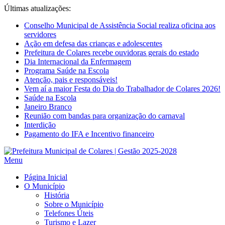
Últimas atualizações:
Conselho Municipal de Assistência Social realiza oficina aos
servidores
Ação em defesa das crianças e adolescentes
Prefeitura de Colares recebe ouvidoras gerais do estado
Dia Internacional da Enfermagem
Programa Saúde na Escola
Atenção, pais e responsáveis!
Vem aí a maior Festa do Dia do Trabalhador de Colares 2026!
Saúde na Escola
Janeiro Branco
Reunião com bandas para organização do carnaval
Interdição
Pagamento do IFA e Incentivo financeiro
Menu
Página Inicial
O Município
História
Sobre o Município
Telefones Úteis
Turismo e Lazer