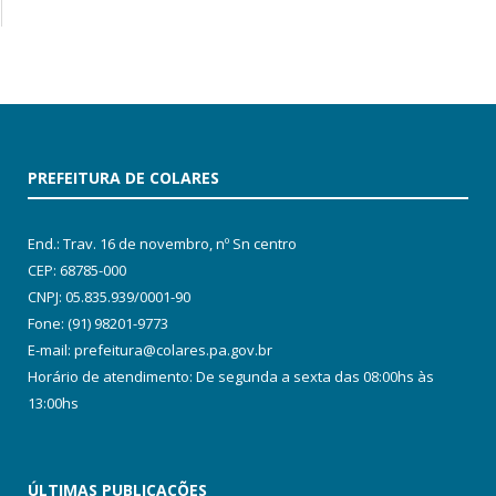
PREFEITURA DE COLARES
End.: Trav. 16 de novembro, nº Sn centro
CEP: 68785-000
CNPJ: 05.835.939/0001-90
Fone: (91) 98201-9773
E-mail: prefeitura@colares.pa.gov.br
Horário de atendimento: De segunda a sexta das 08:00hs às
13:00hs
ÚLTIMAS PUBLICAÇÕES