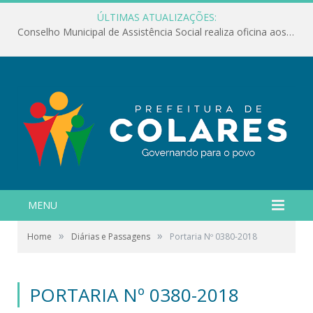
ÚLTIMAS ATUALIZAÇÕES:
Conselho Municipal de Assistência Social realiza oficina aos servidores
MENU
»
»
Home
Diárias e Passagens
Portaria Nº 0380-2018
PORTARIA Nº 0380-2018