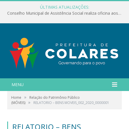
ÚLTIMAS ATUALIZAÇÕES:
Conselho Municipal de Assistência Social realiza oficina aos servidores
MENU
»
Home
Relação do Patrimônio Público
»
(MÓVEIS)
RELATORIO – BENS MOVEIS_002_2020_0000001
RELATORIO – BENS