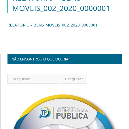
MOVEIS_002_2020_0000001
RELATORIO - BENS MOVEIS_002_2020_0000001
NÃO ENCONTROU O QUE QUERIA?