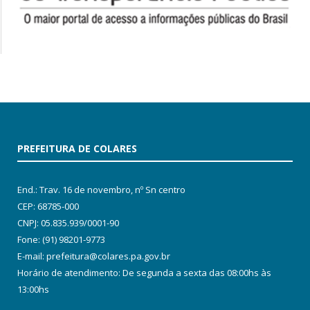
PREFEITURA DE COLARES
End.: Trav. 16 de novembro, nº Sn centro
CEP: 68785-000
CNPJ: 05.835.939/0001-90
Fone: (91) 98201-9773
E-mail: prefeitura@colares.pa.gov.br
Horário de atendimento: De segunda a sexta das 08:00hs às
13:00hs