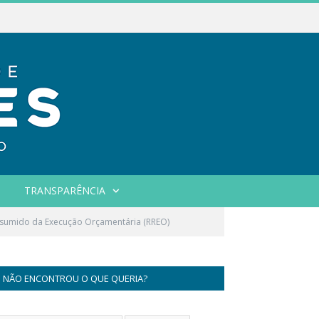
TRANSPARÊNCIA
esumido da Execução Orçamentária (RREO)
NÃO ENCONTROU O QUE QUERIA?