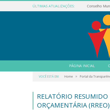
ÚLTIMAS ATUALIZAÇÕES:
PÁGINA INICIAL
O
»
VOCÊ ESTÁ EM:
Home
Portal da Transparên
RELATÓRIO RESUMIDO
ORÇAMENTÁRIA (RREO)