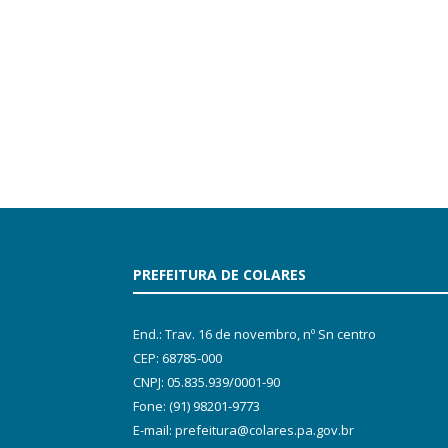
PREFEITURA DE COLARES
End.: Trav. 16 de novembro, nº Sn centro
CEP: 68785-000
CNPJ: 05.835.939/0001-90
Fone: (91) 98201-9773
E-mail: prefeitura@colares.pa.gov.br