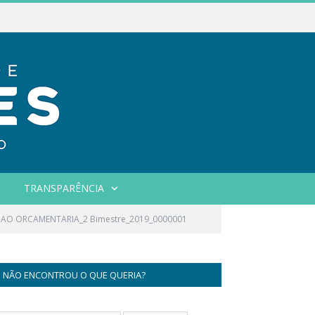
TRANSPARÊNCIA
CAO ORCAMENTARIA_2 Bimestre_2019_0000001
NÃO ENCONTROU O QUE QUERIA?