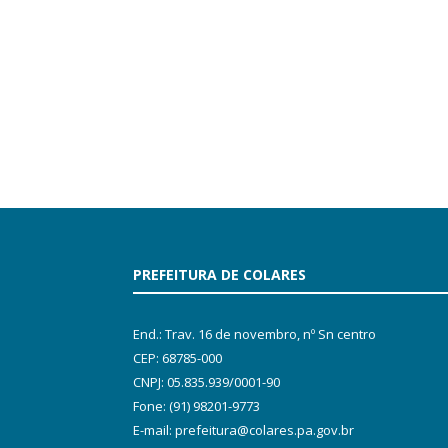
PREFEITURA DE COLARES
End.: Trav. 16 de novembro, nº Sn centro
CEP: 68785-000
CNPJ: 05.835.939/0001-90
Fone: (91) 98201-9773
E-mail: prefeitura@colares.pa.gov.br