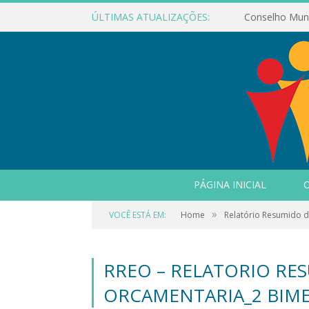
ÚLTIMAS ATUALIZAÇÕES:
PÁGINA INICIAL
O
»
VOCÊ ESTÁ EM:
Home
Relatório Resumido 
RREO – RELATORIO RE
ORCAMENTARIA_2 BIME