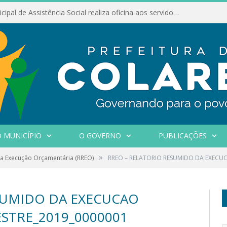
Conselho Municipal de Assistência Social realiza oficina aos servidores
 MUNICÍPIO
O GOVERNO
PUBLICAÇÕES
»
da Execução Orçamentária (RREO)
RREO – RELATORIO RESUMIDO DA EXECU
SUMIDO DA EXECUCAO
STRE_2019_0000001