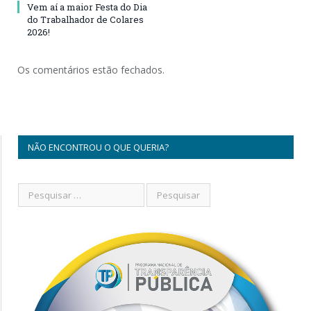
Vem aí a maior Festa do Dia
do Trabalhador de Colares
2026!
Os comentários estão fechados.
NÃO ENCONTROU O QUE QUERIA?