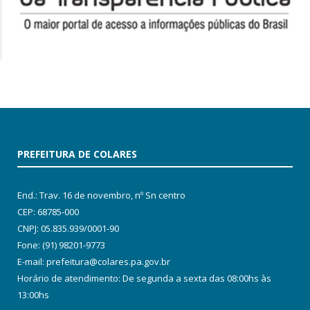
PREFEITURA DE COLARES
End.: Trav. 16 de novembro, nº Sn centro
CEP: 68785-000
CNPJ: 05.835.939/0001-90
Fone: (91) 98201-9773
E-mail: prefeitura@colares.pa.gov.br
Horário de atendimento: De segunda a sexta das 08:00hs às
13:00hs