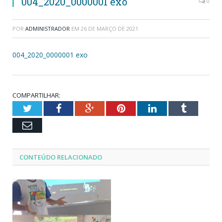
004_2020_0000001 exo
0
POR
ADMINISTRADOR
EM
26 DE MARÇO DE 2021
004_2020_0000001 exo
COMPARTILHAR:
Twitter
Facebook
Google+
Pinterest
LinkedIn
Tumblr
Email
CONTEÚDO RELACIONADO