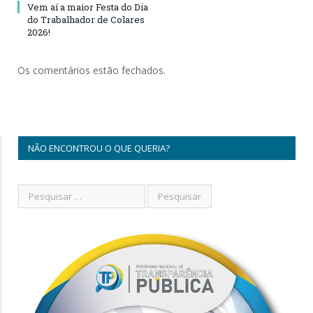
Vem aí a maior Festa do Dia
do Trabalhador de Colares
2026!
Os comentários estão fechados.
NÃO ENCONTROU O QUE QUERIA?