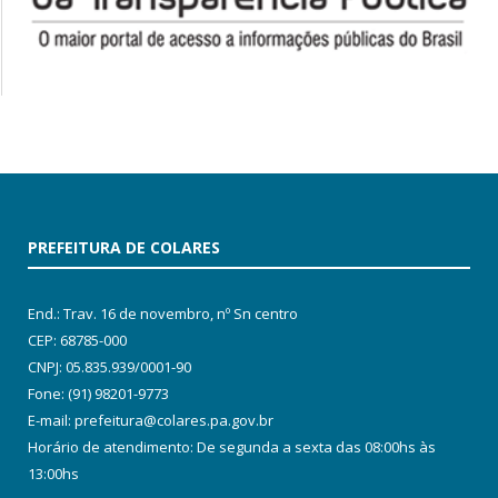
PREFEITURA DE COLARES
End.: Trav. 16 de novembro, nº Sn centro
CEP: 68785-000
CNPJ: 05.835.939/0001-90
Fone: (91) 98201-9773
E-mail: prefeitura@colares.pa.gov.br
Horário de atendimento: De segunda a sexta das 08:00hs às
13:00hs