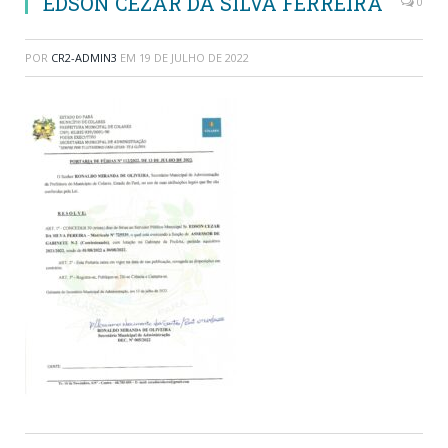
EDSON CEZAR DA SILVA FERREIRA
0
POR
CR2-ADMIN3
EM
19 DE JULHO DE 2022