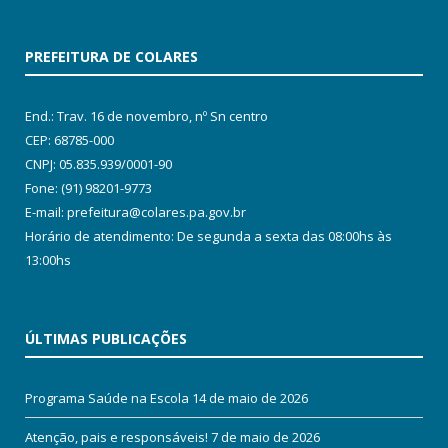
PREFEITURA DE COLARES
End.: Trav. 16 de novembro, nº Sn centro
CEP: 68785-000
CNPJ: 05.835.939/0001-90
Fone: (91) 98201-9773
E-mail: prefeitura@colares.pa.gov.br
Horário de atendimento: De segunda a sexta das 08:00hs às
13:00hs
ÚLTIMAS PUBLICAÇÕES
Programa Saúde na Escola
14 de maio de 2026
Atenção, pais e responsáveis!
7 de maio de 2026