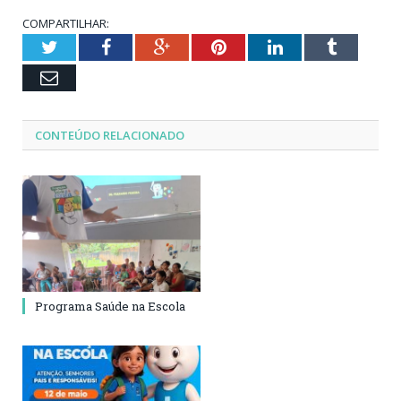
COMPARTILHAR:
Twitter
Facebook
Google+
Pinterest
LinkedIn
Tumblr
Email
CONTEÚDO RELACIONADO
Programa Saúde na Escola