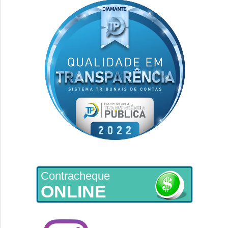
Contracheque
ONLINE