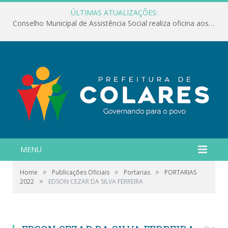
ÚLTIMAS ATUALIZAÇÕES:
Conselho Municipal de Assistência Social realiza oficina aos servidores
MENU
»
»
»
Home
Publicações Oficiais
Portarias
PORTARIAS
»
2022
EDSON CEZAR DA SILVA FERREIRA