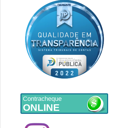
Contracheque
ONLINE