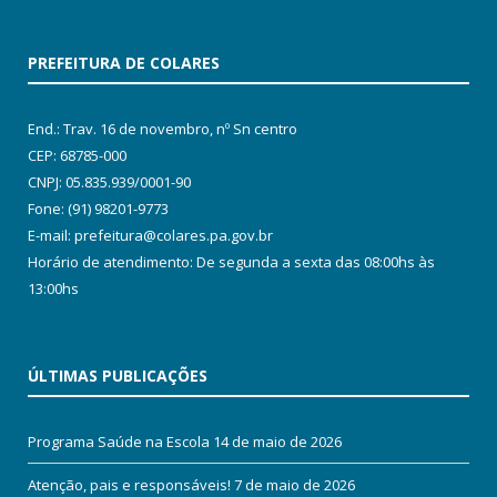
PREFEITURA DE COLARES
End.: Trav. 16 de novembro, nº Sn centro
CEP: 68785-000
CNPJ: 05.835.939/0001-90
Fone: (91) 98201-9773
E-mail: prefeitura@colares.pa.gov.br
Horário de atendimento: De segunda a sexta das 08:00hs às
13:00hs
ÚLTIMAS PUBLICAÇÕES
Programa Saúde na Escola
14 de maio de 2026
Atenção, pais e responsáveis!
7 de maio de 2026