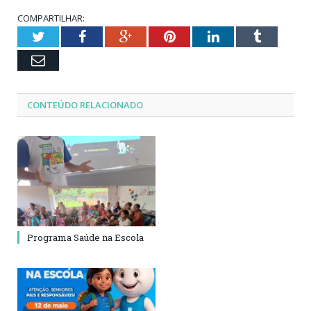
COMPARTILHAR:
Twitter
Facebook
Google+
Pinterest
LinkedIn
Tumblr
Email
CONTEÚDO RELACIONADO
Programa Saúde na Escola