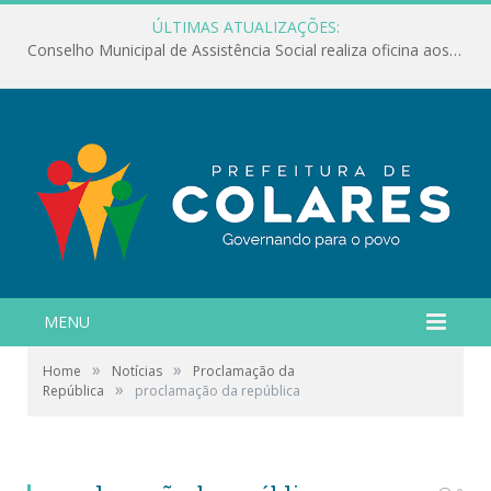
ÚLTIMAS ATUALIZAÇÕES:
Conselho Municipal de Assistência Social realiza oficina aos servidores
MENU
»
»
Home
Notícias
Proclamação da
»
República
proclamação da república