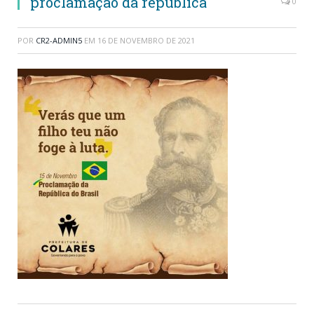
proclamação da república
0
POR
CR2-ADMIN5
EM
16 DE NOVEMBRO DE 2021