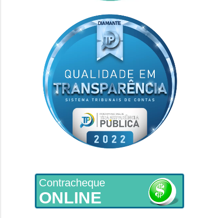
Contracheque
ONLINE