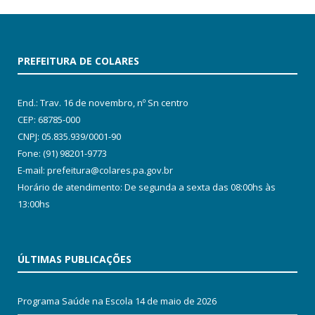
PREFEITURA DE COLARES
End.: Trav. 16 de novembro, nº Sn centro
CEP: 68785-000
CNPJ: 05.835.939/0001-90
Fone: (91) 98201-9773
E-mail: prefeitura@colares.pa.gov.br
Horário de atendimento: De segunda a sexta das 08:00hs às
13:00hs
ÚLTIMAS PUBLICAÇÕES
Programa Saúde na Escola
14 de maio de 2026