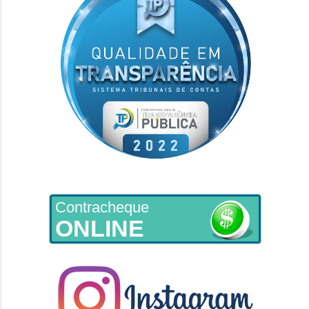
Contracheque
ONLINE