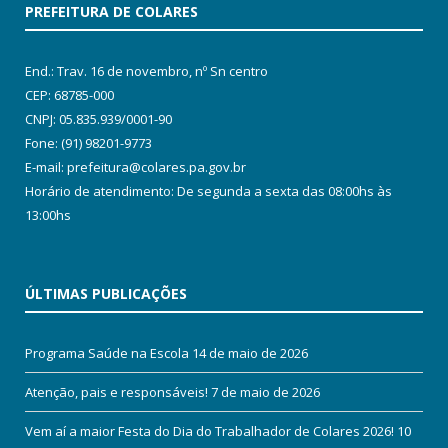
PREFEITURA DE COLARES
End.: Trav. 16 de novembro, nº Sn centro
CEP: 68785-000
CNPJ: 05.835.939/0001-90
Fone: (91) 98201-9773
E-mail: prefeitura@colares.pa.gov.br
Horário de atendimento: De segunda a sexta das 08:00hs às
13:00hs
ÚLTIMAS PUBLICAÇÕES
Programa Saúde na Escola
14 de maio de 2026
Atenção, pais e responsáveis!
7 de maio de 2026
Vem aí a maior Festa do Dia do Trabalhador de Colares 2026!
10