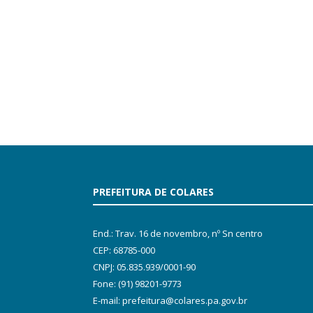
PREFEITURA DE COLARES
End.: Trav. 16 de novembro, nº Sn centro
CEP: 68785-000
CNPJ: 05.835.939/0001-90
Fone: (91) 98201-9773
E-mail: prefeitura@colares.pa.gov.br