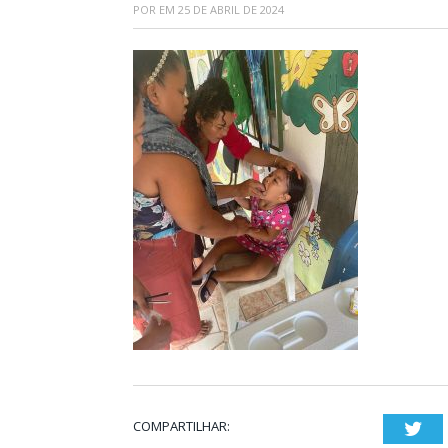
POR
EM
25 DE ABRIL DE 2024
COMPARTILHAR:
Twi