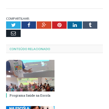
COMPARTILHAR:
Twitter
Facebook
Google+
Pinterest
LinkedIn
Tumblr
Email
CONTEÚDO RELACIONADO
Programa Saúde na Escola