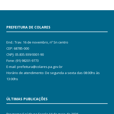
PREFEITURA DE COLARES
End.: Trav. 16 de novembro, nº Sn centro
CEP: 68785-000
CNPJ: 05.835.939/0001-90
Fone: (91) 98201-9773
E-mail: prefeitura@colares.pa.gov.br
Horário de atendimento: De segunda a sexta das 08:00hs às
13:00hs
ÚLTIMAS PUBLICAÇÕES
Programa Saúde na Escola
14 de maio de 2026