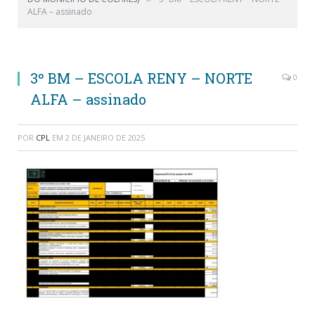
ALFA – assinado
3º BM – ESCOLA RENY – NORTE
0
ALFA – assinado
POR
CPL
EM
2 DE JANEIRO DE 2025