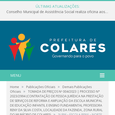
ÚLTIMAS ATUALIZAÇÕES:
Conselho Municipal de Assistência Social realiza oficina aos servidores
MENU
»
»
Home
Publicações Oficiais
Demais Publicações
»
Oficiais
TOMADA DE PREÇOS Nº 004/2023 | PROCESSO N°
2023/2994 (CONTRATAÇÃO DE PESSOA JURÍDICA NA PRESTAÇÃO
DE SERVIÇOS DE REFORMA E AMPLIAÇÃO DA ESCOLA MUNICIPAL
DE EDUCAÇÃO INFANTIL E ENSINO FUNDAMENTAL PROFESSORA
RENY DA SILVA COSTA, LOCALIDADE DA FAZENDA, ZONA RURAL
»
DO MUNÍCIPIO DE COLARES)
3º BM – ESCOLA RENY – NORTE