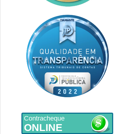
Contracheque
ONLINE