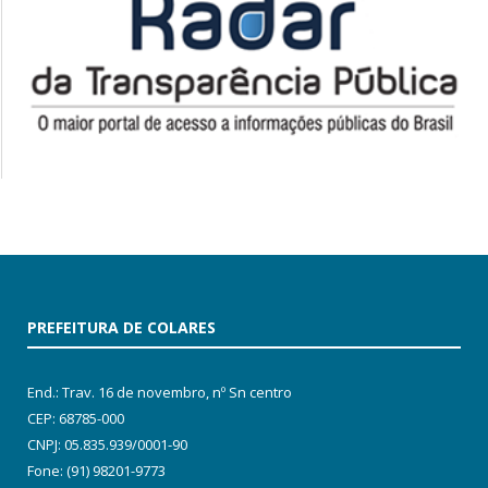
PREFEITURA DE COLARES
End.: Trav. 16 de novembro, nº Sn centro
CEP: 68785-000
CNPJ: 05.835.939/0001-90
Fone: (91) 98201-9773