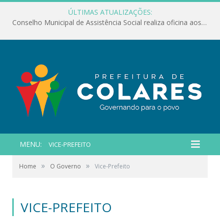
ÚLTIMAS ATUALIZAÇÕES:
Conselho Municipal de Assistência Social realiza oficina aos servidores
MENU:
VICE-PREFEITO
»
»
Home
O Governo
Vice-Prefeito
VICE-PREFEITO