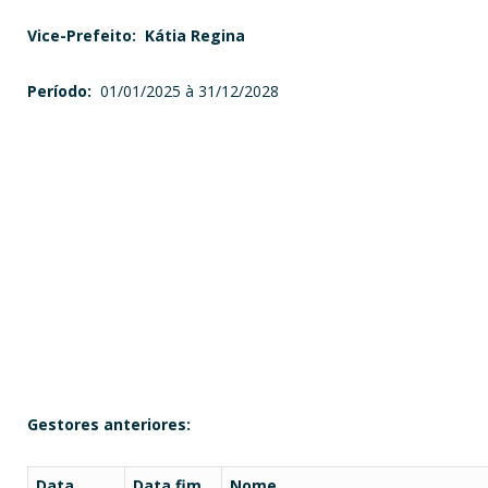
Vice-Prefeito: Kátia Regina
Período:
01/01/2025 à 31/12/2028
Gestores anteriores:
Data
Data fim
Nome