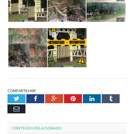
COMPARTILHAR:
Twitter
Facebook
Google+
Pinterest
LinkedIn
Tumblr
Email
CONTEÚDO RELACIONADO