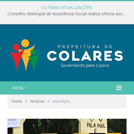
ÚLTIMAS ATUALIZAÇÕES:
Conselho Municipal de Assistência Social realiza oficina aos servidores
MENU
»
»
Home
Notícias
Interdição