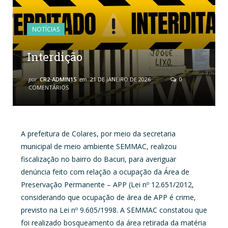
NOTÍCIAS
Interdição
por
CR2-ADMIN15
em
21 DE JANEIRO DE 2026
0
COMENTÁRIOS
A prefeitura de Colares, por meio da secretaria
municipal de meio ambiente SEMMAC, realizou
fiscalização no bairro do Bacuri, para averiguar
denúncia feito com relação a ocupação da Área de
Preservação Permanente – APP (Lei nº 12.651/2012,
considerando que ocupação de área de APP é crime,
previsto na Lei nº 9.605/1998. A SEMMAC constatou que
foi realizado bosqueamento da área retirada da matéria