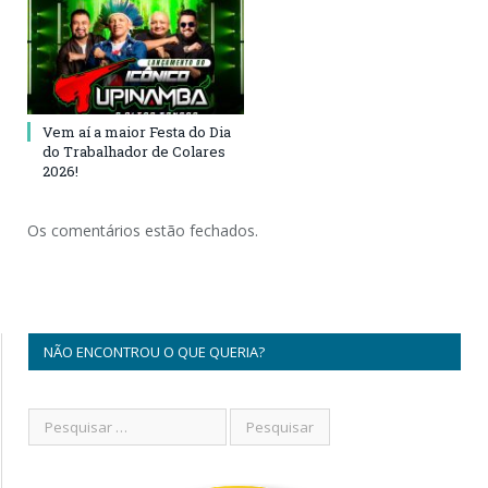
Vem aí a maior Festa do Dia
do Trabalhador de Colares
2026!
Os comentários estão fechados.
NÃO ENCONTROU O QUE QUERIA?