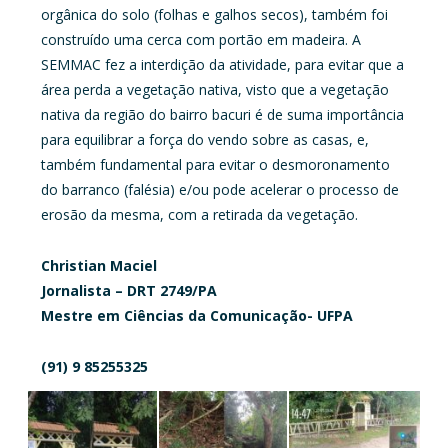
orgânica do solo (folhas e galhos secos), também foi
construído uma cerca com portão em madeira. A
SEMMAC fez a interdição da atividade, para evitar que a
área perda a vegetação nativa, visto que a vegetação
nativa da região do bairro bacuri é de suma importância
para equilibrar a força do vendo sobre as casas, e,
também fundamental para evitar o desmoronamento
do barranco (falésia) e/ou pode acelerar o processo de
erosão da mesma, com a retirada da vegetação.
Christian Maciel
Jornalista –
DRT 2749/PA
Mestre em Ciências da Comunicação- UFPA
(91) 9 85255325