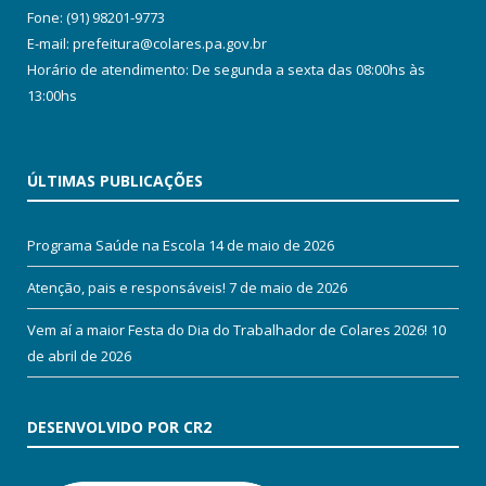
Fone: (91) 98201-9773
E-mail: prefeitura@colares.pa.gov.br
Horário de atendimento: De segunda a sexta das 08:00hs às
13:00hs
ÚLTIMAS PUBLICAÇÕES
Programa Saúde na Escola
14 de maio de 2026
Atenção, pais e responsáveis!
7 de maio de 2026
Vem aí a maior Festa do Dia do Trabalhador de Colares 2026!
10
de abril de 2026
DESENVOLVIDO POR CR2