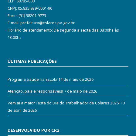
CEP: 68785-000
CNPJ: 05.835.939/0001-90
Fone: (91) 98201-9773
E-mail: prefeitura@colares.pa.gov.br
Horário de atendimento: De segunda a sexta das 08:00hs às
13:00hs
ÚLTIMAS PUBLICAÇÕES
Programa Saúde na Escola
14 de maio de 2026
Atenção, pais e responsáveis!
7 de maio de 2026
Vem aí a maior Festa do Dia do Trabalhador de Colares 2026!
10
de abril de 2026
DESENVOLVIDO POR CR2