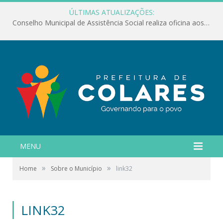
ÚLTIMAS ATUALIZAÇÕES:
Conselho Municipal de Assistência Social realiza oficina aos servidores
MENU
»
»
Home
Sobre o Município
link32
LINK32