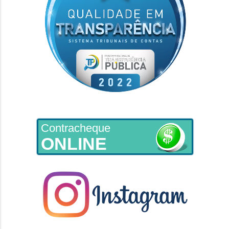
Contracheque
ONLINE