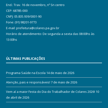
End.: Trav. 16 de novembro, nº Sn centro
CEP: 68785-000
CNPJ: 05.835.939/0001-90
Fone: (91) 98201-9773
E-mail: prefeitura@colares.pa.gov.br
Horário de atendimento: De segunda a sexta das 08:00hs às
13:00hs
ÚLTIMAS PUBLICAÇÕES
Programa Saúde na Escola
14 de maio de 2026
Atenção, pais e responsáveis!
7 de maio de 2026
Vem aí a maior Festa do Dia do Trabalhador de Colares 2026!
10
de abril de 2026