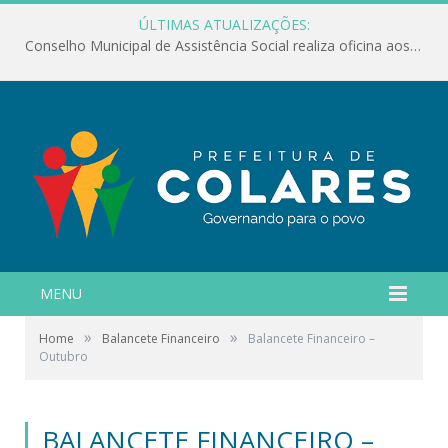
ÚLTIMAS ATUALIZAÇÕES:
Conselho Municipal de Assistência Social realiza oficina aos servidores
MENU
»
»
Home
Balancete Financeiro
Balancete Financeiro –
Outubro
BALANCETE FINANCEIRO –