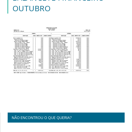
OUTUBRO
NÃO ENCONTROU O QUE QUERIA?