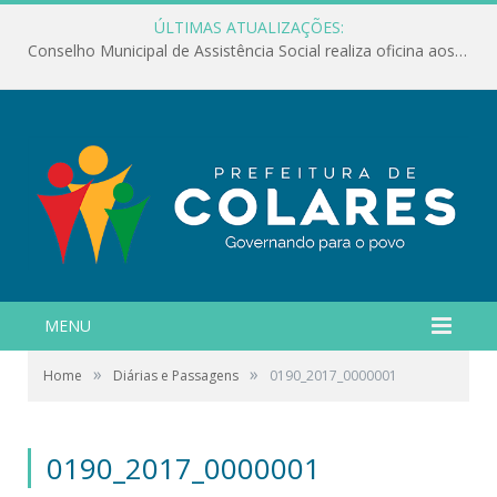
ÚLTIMAS ATUALIZAÇÕES:
Conselho Municipal de Assistência Social realiza oficina aos servidores
MENU
»
»
Home
Diárias e Passagens
0190_2017_0000001
0190_2017_0000001