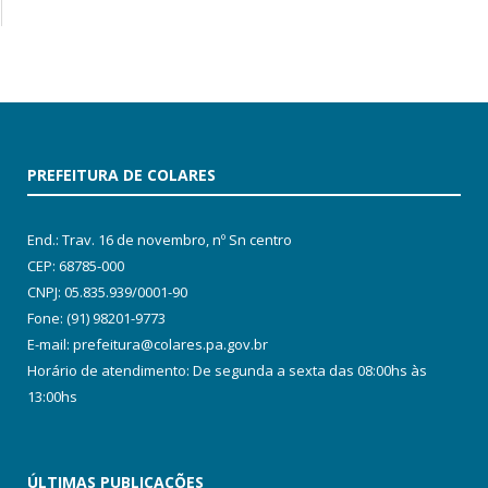
PREFEITURA DE COLARES
End.: Trav. 16 de novembro, nº Sn centro
CEP: 68785-000
CNPJ: 05.835.939/0001-90
Fone: (91) 98201-9773
E-mail: prefeitura@colares.pa.gov.br
Horário de atendimento: De segunda a sexta das 08:00hs às
13:00hs
ÚLTIMAS PUBLICAÇÕES