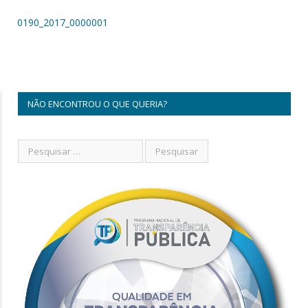
0190_2017_0000001
NÃO ENCONTROU O QUE QUERIA?