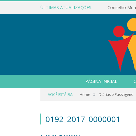
ÚLTIMAS ATUALIZAÇÕES:
PÁGINA INICIAL
O
»
VOCÊ ESTÁ EM:
Home
Diárias e Passagens
0192_2017_0000001