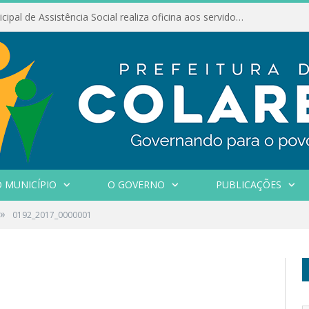
Conselho Municipal de Assistência Social realiza oficina aos servidores
 MUNICÍPIO
O GOVERNO
PUBLICAÇÕES
»
0192_2017_0000001