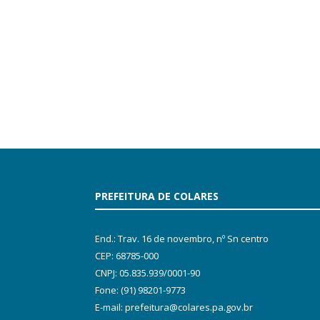
PREFEITURA DE COLARES
End.: Trav. 16 de novembro, nº Sn centro
CEP: 68785-000
CNPJ: 05.835.939/0001-90
Fone: (91) 98201-9773
E-mail: prefeitura@colares.pa.gov.br