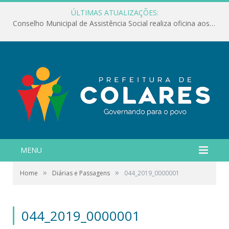
ÚLTIMAS ATUALIZAÇÕES:
Conselho Municipal de Assistência Social realiza oficina aos servidores
MENU
»
»
Home
Diárias e Passagens
044_2019_0000001
044_2019_0000001