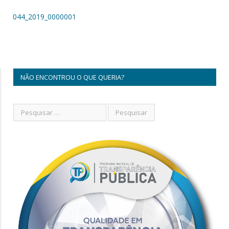
044_2019_0000001
NÃO ENCONTROU O QUE QUERIA?