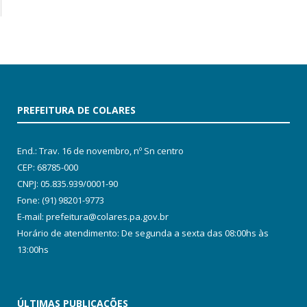
PREFEITURA DE COLARES
End.: Trav. 16 de novembro, nº Sn centro
CEP: 68785-000
CNPJ: 05.835.939/0001-90
Fone: (91) 98201-9773
E-mail: prefeitura@colares.pa.gov.br
Horário de atendimento: De segunda a sexta das 08:00hs às
13:00hs
ÚLTIMAS PUBLICAÇÕES